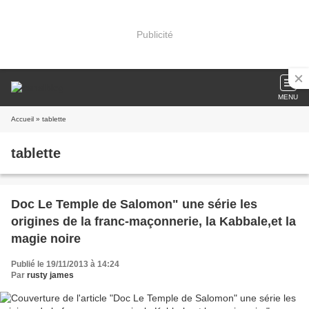
Publicité
MENU
Accueil
» tablette
tablette
Doc Le Temple de Salomon" une série les
origines de la franc-maçonnerie, la Kabbale,et la
magie noire
Publié le 19/11/2013 à 14:24
Par
rusty james