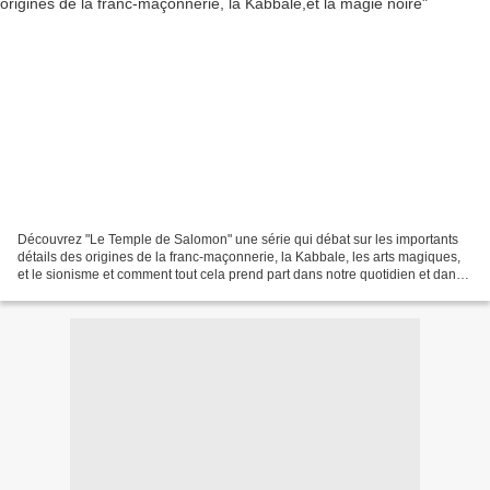
Découvrez "Le Temple de Salomon" une série qui débat sur les importants
détails des origines de la franc-maçonnerie, la Kabbale, les arts magiques,
et le sionisme et comment tout cela prend part dans notre quotidien et dans
le conflit israëlo-palestinien....