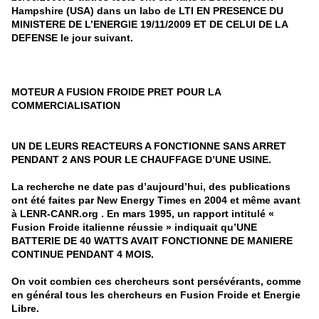
Hampshire (USA) dans un labo de LTI EN PRESENCE DU
MINISTERE DE L’ENERGIE 19/11/2009 ET DE CELUI DE LA
DEFENSE le jour suivant.
MOTEUR A FUSION FROIDE PRET POUR LA
COMMERCIALISATION
UN DE LEURS REACTEURS A FONCTIONNE SANS ARRET
PENDANT 2 ANS POUR LE CHAUFFAGE D’UNE USINE.
La recherche ne date pas d’aujourd’hui, des publications
ont été faites par New Energy Times en 2004 et même avant
à LENR-CANR.org . En mars 1995, un rapport intitulé «
Fusion Froide italienne réussie » indiquait qu’UNE
BATTERIE DE 40 WATTS AVAIT FONCTIONNE DE MANIERE
CONTINUE PENDANT 4 MOIS.
On voit combien ces chercheurs sont persévérants, comme
en général tous les chercheurs en Fusion Froide et Energie
Libre.