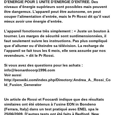
D’ENERGIE POUR 1 UNITE D’ENERGIE D’ENTREE. Des
niveaux d’énergie supérieurs sont possibles mais peuvent
être dangereux. L’appareil peut être autonome, on peut
couper l’alimentation d’entrée, mais le Pr Rossi dit qu’il vaut
mieux avoir une énergie d’entrée.
L’appareil fonctionne très simplement : « Juste un bouton à
tourner. Les marges de sécurité sont surdimensionnées, il
faut seulement suivre les instructions. Pas plus compliqué
que d’allumer ou d’éteindre sa télévision. La recharge de
l’appareil se fait tous les 6 mois, elle sera assurée par nos
revendeurs. » dit le Pr Rossi.
Si vous avez des questions pour les achats :
info@leonardocorp1996.com
Voir aussi
http://peswiki.com/index.php/Directory:Andrea_A._Rossi_Co
ld_Fusion_Generator
Un article de Rossi et Foccardi indique que des résultats
similaires ont été obtenus à l’usine EON in Bondeno
(Ferrara, Italy) dans un test pratiqué avec ENEL spa le
25/06/2009. D’autres tests ont été faits à Bedford, New