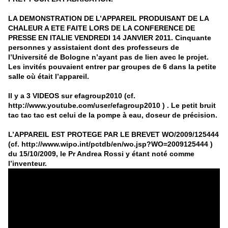
LA DEMONSTRATION DE L’APPAREIL PRODUISANT DE LA
CHALEUR A ETE FAITE LORS DE LA CONFERENCE DE
PRESSE EN ITALIE VENDREDI 14 JANVIER 2011. Cinquante
personnes y assistaient dont des professeurs de
l’Université de Bologne n’ayant pas de lien avec le projet.
Les invités pouvaient entrer par groupes de 6 dans la petite
salle où était l’appareil.
Il y a 3 VIDEOS sur efagroup2010 (cf.
http://www.youtube.com/user/efagroup2010 ) . Le petit bruit
tac tac tac est celui de la pompe à eau, doseur de précision.
L’APPAREIL EST PROTEGE PAR LE BREVET WO/2009/125444
(cf. http://www.wipo.int/pctdb/en/wo.jsp?WO=2009125444 )
du 15/10/2009, le Pr Andrea Rossi y étant noté comme
l’inventeur.