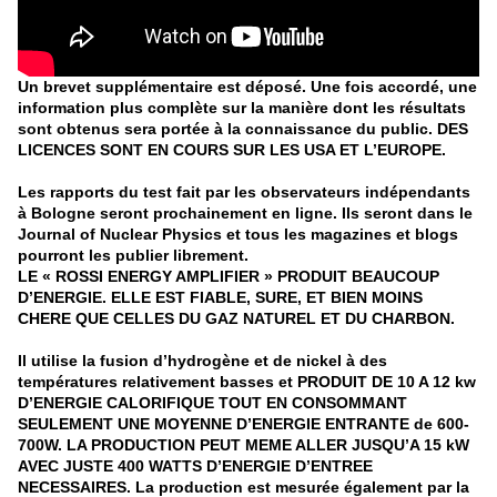
Un brevet supplémentaire est déposé. Une fois accordé, une
information plus complète sur la manière dont les résultats
sont obtenus sera portée à la connaissance du public. DES
LICENCES SONT EN COURS SUR LES USA ET L’EUROPE.
Les rapports du test fait par les observateurs indépendants
à Bologne seront prochainement en ligne. Ils seront dans le
Journal of Nuclear Physics et tous les magazines et blogs
pourront les publier librement.
LE « ROSSI ENERGY AMPLIFIER » PRODUIT BEAUCOUP
D’ENERGIE. ELLE EST FIABLE, SURE, ET BIEN MOINS
CHERE QUE CELLES DU GAZ NATUREL ET DU CHARBON.
Il utilise la fusion d’hydrogène et de nickel à des
températures relativement basses et PRODUIT DE 10 A 12 kw
D’ENERGIE CALORIFIQUE TOUT EN CONSOMMANT
SEULEMENT UNE MOYENNE D’ENERGIE ENTRANTE de 600-
700W. LA PRODUCTION PEUT MEME ALLER JUSQU’A 15 kW
AVEC JUSTE 400 WATTS D’ENERGIE D’ENTREE
NECESSAIRES. La production est mesurée également par la