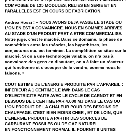
COMPOSEE DE 125 MODULES, RELIES EN SERIE ET EN
PARALLELES EST EN COURS DE FABRICATION.
Andrea Rossi : « NOUS AVONS DEJA PASSE LE STADE OU
L’ON EN EST A CONVAINCRE. NOUS EN SOMMES ARRIVES
AU STADE D’UN PRODUIT PRET A ETRE COMMERCIALISE.
Notre juge, c’est le marché. Dans ce domaine, la phase de
compétition entre les théories, les hypothèses, les
conjectures etc. est terminée. La compétition se situe sur le
marché. Si on a une technologie valable, on n’a pas à
convaincre des gens en discutant, on a à faire un réacteur
qui fonctionne et s’occuper de le vendre, comme nous le
faisons. »
COUT ESTIME DE L’ENERGIE PRODUITE PAR L’APPAREIL :
INFERIEUR A 1 CENTIME LE kWh DANS LE CAS
D’ELECTRICITE FAITE AVEC LE CYCLE DE CARNOT ET EN
DESSOUS DE 1 CENTIME PAR 4.000 MJ DANS LE CAS OU
L’ON PRODUIT DE LA CHALEUR POUR DES BESOINS DE
CHAUFFAGE. C’EST BIEN MOINS CHER , ET DE LOIN, QUE
L’ENERGIE PRODUITE A PARTIR DES SOURCES DE
CARBURANT FOSSILES OU DE GAZ NATUREL.
EN FONCTIONNEMENT NORMAL IL FOURNIT 8 UNITES