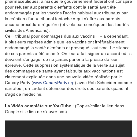
pharmaceutiques, ainsi que le gouvernement fédéral ont conspiré
pour refuser aux parents d’enfants dont la santé avait été
endommagée par les vaccins l’accès habituel aux tribunaux par
la création d’un « tribunal fantoche » qui n’offre aux parents
aucune procédure régulière (et viole par conséquent les libertés
civiles des Américains).
Ce « tribunal pour dommages dus aux vaccins » » a cependant,
à plusieurs reprises admis que les vaccins ont irréfutablement
endommagé la santé d’enfants et provoqué l’autisme. Le silence
de ces parents a été acheté. On leur a fait signer un accord où ils
devaient s’engager de ne jamais parler à la presse de leur
épreuve. Cette suppression systématique de la vérité au sujet
des dommages de santé ayant fait suite aux vaccinations est
clairement expliquée dans une nouvelle vidéo réalisée par le
Canary Party (
www.CanaryParty.org
) avec Rob Schneider comme
narrateur, un ardent défenseur des droits des parents quand il
s’agit de médecine.
La Vidéo
complète sur YouTube
: (Copier/coller le lien dans
Google si le lien ne s’ouvre pas)