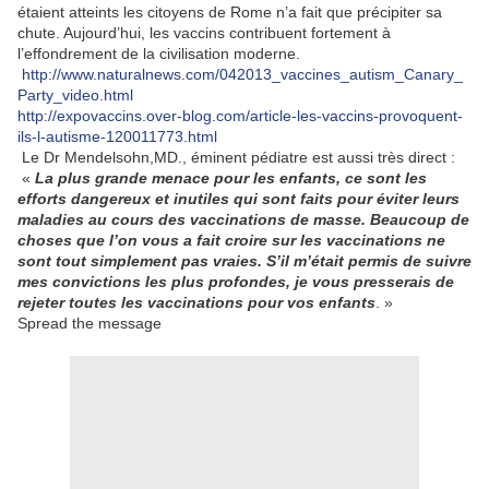
étaient atteints les citoyens de Rome n’a fait que précipiter sa
chute. Aujourd’hui, les vaccins contribuent fortement à
l’effondrement de la civilisation moderne.
http://www.naturalnews.com/042013_vaccines_autism_Canary_
Party_video.html
http://expovaccins.over-blog.com/article-les-vaccins-provoquent-
ils-l-autisme-120011773.html
Le Dr Mendelsohn,MD., éminent pédiatre est aussi très direct :
«
La plus grande menace pour les enfants, ce sont les
efforts dangereux et inutiles qui sont faits pour éviter leurs
maladies au cours des vaccinations de masse. Beaucoup de
choses que l’on vous a fait croire sur les vaccinations ne
sont tout simplement pas vraies. S’il m’était permis de suivre
mes convictions les plus profondes, je vous presserais de
rejeter toutes les vaccinations pour vos enfants
. »
Spread the message