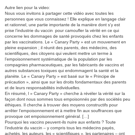
Autre lien pour la video:
Nous vous invitons à partager cette vidéo avec toutes les
personnes que vous connaissez ! Elle explique en langage clair
et rationnel, une partie importante de la manière dont s’y est
prise l’industrie du vaccin pour camoufler la vérité en ce qui
concerne les dommages de santé provoqués chez les enfants
par les vaccinations. Le « Canary Party » est un mouvement en
pleine expansion ; il réunit des parents, des médecins, des
scientifiques, des citoyens qui veulent mettre un terme à
l’empoisonnement systématique de la population par les
compagnies pharmaceutiques, par les fabricants de vaccins et
autres substances toxiques qui endommagent la santé et la
planète. Le « Canary Party » est basé sur le « Principe de
précaution », ainsi que sur les droits fondamentaux des parents
et de leurs responsabilités individuelles.
En résumé, l » Canary Party » cherche à révéler la vérité sur la
façon dont nous sommes tous empoisonnés par des sociétés peu
éthiques. Il cherche à trouver des moyens constructifs pour
arrêter l’empoisonnement et à mettre fin aux souffrances que
provoque cet empoisonnement général. […]
Pourquoi les vaccins peuvent-ils nuire aux enfants ? Toute
l’industrie du vaccin – y compris tous les médecins payés,
achetés, les auteurs, les « scientifiques », les partenaires – ont