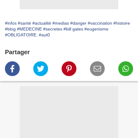
#infos
#santé
#actualité
#medias
#danger
#vaccination
#histoire
#blog
#MEDECINE
#secretes
#bill gates
#eugenisme
#OBLIGATOIRE.
#aut0
Partager