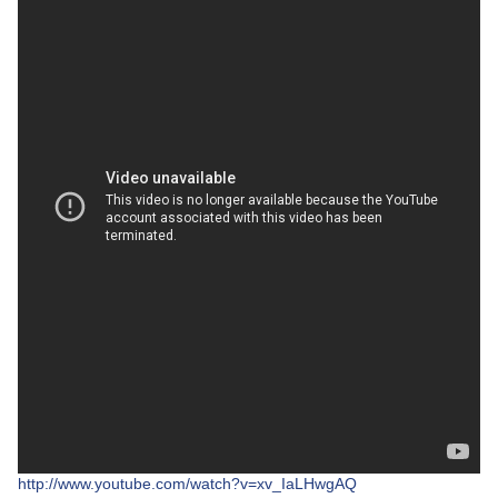
http://www.youtube.com/watch?v=xv_IaLHwgAQ