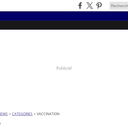
Publicité
NEWS
>
CATEGORIES
>
VACCINATION
n