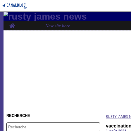
Home
New site here
RECHERCHE
RUSTY JAMES 
vaccinatio