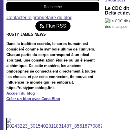
1 août 2021
Le CDC dit
Delta et de
Contacter le propriétaire du blog
Flux RSS
RUSTY JAMES NEWS
Dans la tradition secrète, le corps humain est
considéré comme le symbole ultime de l'univers.
Chaque partie du corps correspond à un idéal
spirituel, une constellation étoilée ou un élément
alchimique. De cette manière, les anciens
philosophes se connectaient directement à toutes
les choses, et par cette connexion, ils pouvaient
influencer le monde qui les entourait,
https://rustyjamesblog.link
Accueil du blog
Créer un blog avec CanalBlog