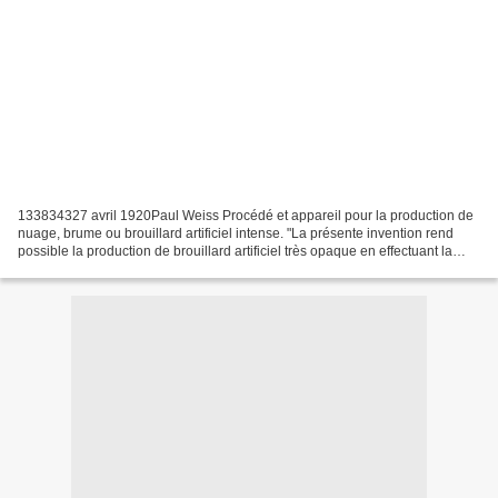
133834327 avril 1920Paul Weiss Procédé et appareil pour la production de
nuage, brume ou brouillard artificiel intense. "La présente invention rend
possible la production de brouillard artificiel très opaque en effectuant la
vaporisation de chlorides...