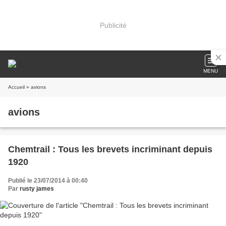
Publicité
MENU
Accueil
» avions
avions
Chemtrail : Tous les brevets incriminant depuis
1920
Publié le 23/07/2014 à 00:40
Par
rusty james