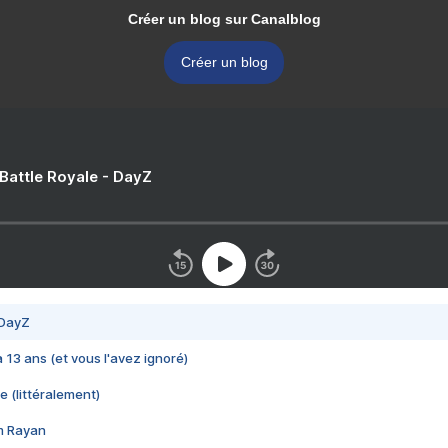
Créer un blog sur Canalblog
Créer un blog
 Battle Royale - DayZ
 DayZ
 a 13 ans (et vous l'avez ignoré)
e (littéralement)
im Rayan