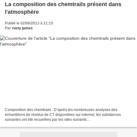
La composition des chemtrails présent dans
l'atmosphère
Publié le 02/06/2013 à 21:15
Par
rusty james
Composition des chemtrails : D’après les nombreuses analyses des
échantillons de résidus de CT disponibles sur internet, les substances
suivantes ont été recueillies par les sites suivants:
http://www.carnicom.com/bio.htm Éthylène Dibromide (Dibrométhane):...