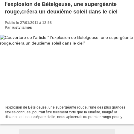
l'explosion de Bételgeuse, une supergéante
rouge,créera un deuxième soleil dans le ciel
Publié le 27/01/2011 à 12:58
Par
rusty james
l'explosion de Bételgeuse, une supergéante rouge, l'une des plus grandes
étoiles connues, pourrait être tellement forte que la lumière, malgré la
distance qui nous sépare d'elle, nous «placerait au premier rang» pour y
assister. Et Bételgeuse a beau se...