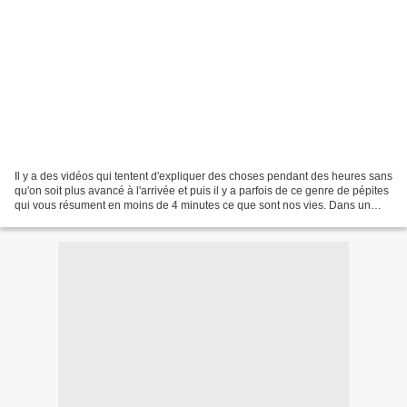
Il y a des vidéos qui tentent d'expliquer des choses pendant des heures sans
qu'on soit plus avancé à l'arrivée et puis il y a parfois de ce genre de pépites
qui vous résument en moins de 4 minutes ce que sont nos vies. Dans un
monde noir et blanc, seul...