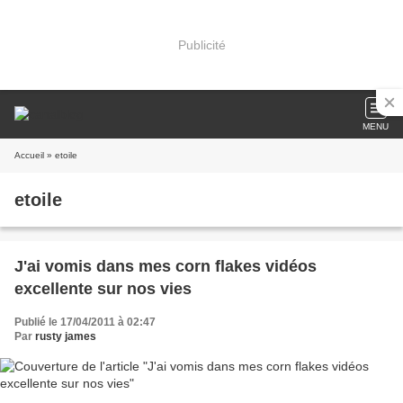
Publicité
MENU
Accueil
» etoile
etoile
J'ai vomis dans mes corn flakes vidéos
excellente sur nos vies
Publié le 17/04/2011 à 02:47
Par
rusty james