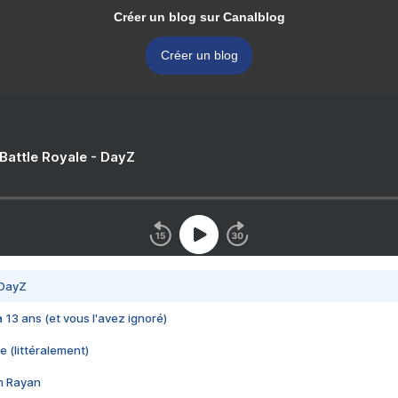
Créer un blog sur Canalblog
Créer un blog
 Battle Royale - DayZ
 DayZ
 a 13 ans (et vous l'avez ignoré)
e (littéralement)
im Rayan