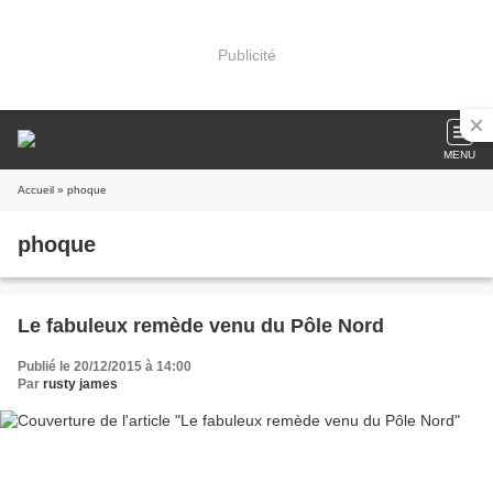
Publicité
MENU
Accueil
» phoque
phoque
Le fabuleux remède venu du Pôle Nord
Publié le 20/12/2015 à 14:00
Par
rusty james