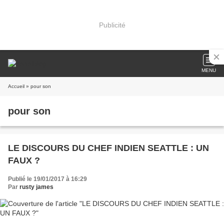
Publicité
MENU
Accueil
» pour son
pour son
LE DISCOURS DU CHEF INDIEN SEATTLE : UN
FAUX ?
Publié le 19/01/2017 à 16:29
Par
rusty james