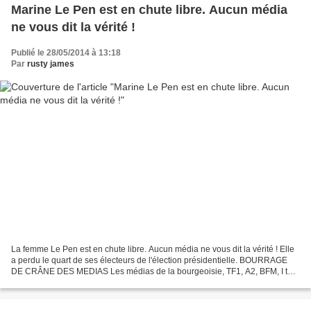
Marine Le Pen est en chute libre. Aucun média
ne vous dit la vérité !
Publié le 28/05/2014 à 13:18
Par
rusty james
La femme Le Pen est en chute libre. Aucun média ne vous dit la vérité ! Elle
a perdu le quart de ses électeurs de l'élection présidentielle. BOURRAGE
DE CRÂNE DES MEDIAS Les médias de la bourgeoisie, TF1, A2, BFM, I télé
et tous les autres mentent aux...