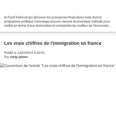
le Front National qui dénonce les puissances financières mais dont le
programme politique n'envisage aucune mesure économique radicale pour
mettre un terme à leur domination et contraindre les maîtres de l'économie à
rendre gorge. Contrairement aux campagnes...
Les vrais chiffres de l'immigration en france
Publié le 14/03/2011 à 20:03
Par
rusty james