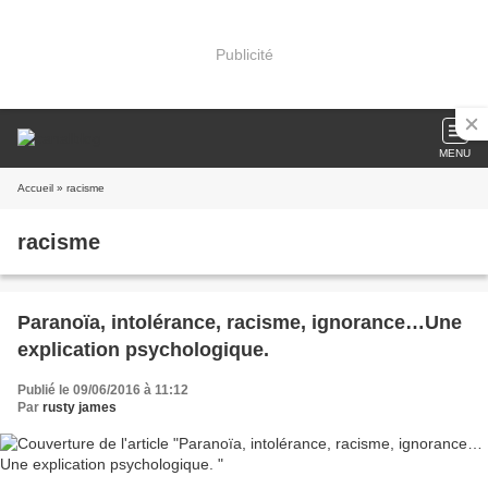
Publicité
MENU
Accueil
» racisme
racisme
Paranoïa, intolérance, racisme, ignorance…Une
explication psychologique.
Publié le 09/06/2016 à 11:12
Par
rusty james