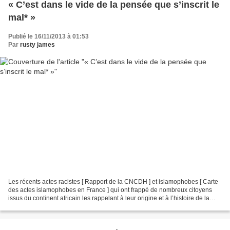
« C’est dans le vide de la pensée que s’inscrit le
mal* »
Publié le 16/11/2013 à 01:53
Par
rusty james
Les récents actes racistes [ Rapport de la CNCDH ] et islamophobes [ Carte
des actes islamophobes en France ] qui ont frappé de nombreux citoyens
issus du continent africain les rappelant à leur origine et à l’histoire de la
mise en esclavage et de la...