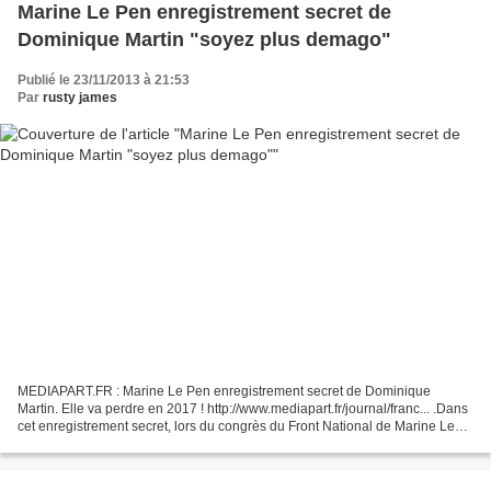
Marine Le Pen enregistrement secret de
Dominique Martin "soyez plus demago"
Publié le 23/11/2013 à 21:53
Par
rusty james
MEDIAPART.FR : Marine Le Pen enregistrement secret de Dominique
Martin. Elle va perdre en 2017 ! http://www.mediapart.fr/journal/franc... .Dans
cet enregistrement secret, lors du congrès du Front National de Marine Le
Pen à Bordeaux, Dominique Martin...