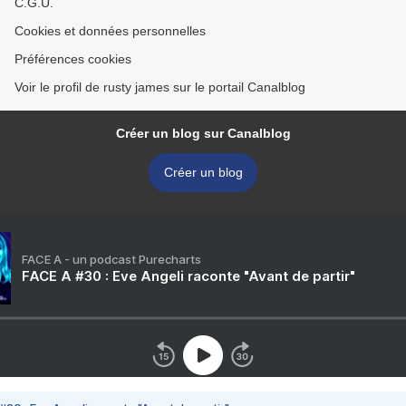
C.G.U.
Cookies et données personnelles
Préférences cookies
Voir le profil de rusty james sur le portail Canalblog
Créer un blog sur Canalblog
Créer un blog
FACE A - un podcast Purecharts
FACE A #30 : Eve Angeli raconte "Avant de partir"