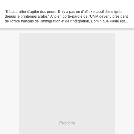
"Il faut arrêter d'agiter des peurs. Il n'y a pas eu d'afflux massif d'immigrés
depuis le printemps arabe." Ancien porte-parole de l'UMP, devenu président
de l'office français de l'immigration et de l'intégration, Dominique Paillé est
catégorique : le...
Publicité