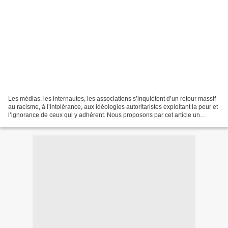
Les médias, les internautes, les associations s’inquiètent d’un retour massif
au racisme, à l’intolérance, aux idéologies autoritaristes exploitant la peur et
l’ignorance de ceux qui y adhérent. Nous proposons par cet article un
embryon d’explication...