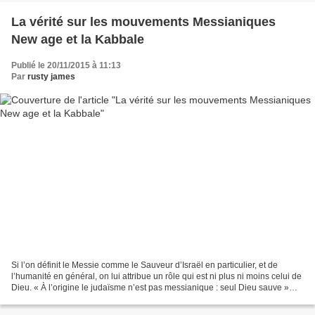
La vérité sur les mouvements Messianiques
New age et la Kabbale
Publié le 20/11/2015 à 11:13
Par
rusty james
Si l’on définit le Messie comme le Sauveur d’Israël en particulier, et de
l’humanité en général, on lui attribue un rôle qui est ni plus ni moins celui de
Dieu. « À l’origine le judaïsme n’est pas messianique : seul Dieu sauve »
constate Zvi Werblowsky...