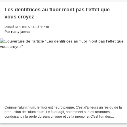
Les dentifrices au fluor n'ont pas l'effet que
vous croyez
Publié le 13/01/2016 à 11:38
Par
rusty james
Comme l'aluminium, le fluor est neurotoxique. C'est d'ailleurs un résidu de la
production de l'aluminium. Le fluor agit, notamment sur les neurones,
conduisant à la perte du sens critique et de la mémoire. C'est l'un des
ingrédients de base du Prozac...