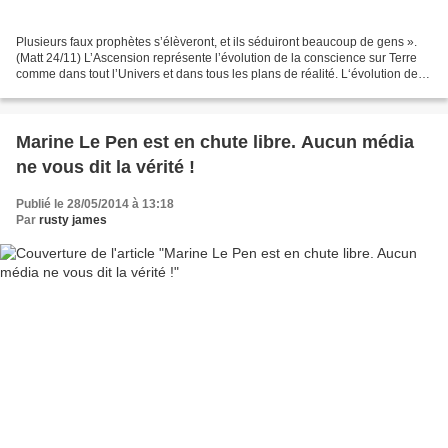
Plusieurs faux prophètes s’élèveront, et ils séduiront beaucoup de gens ».
(Matt 24/11) L’Ascension représente l’évolution de la conscience sur Terre
comme dans tout l’Univers et dans tous les plans de réalité. L‘évolution de
conscience est une loi qui...
Marine Le Pen est en chute libre. Aucun média
ne vous dit la vérité !
Publié le 28/05/2014 à 13:18
Par
rusty james