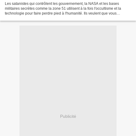
Les satanistes qui contrôlent les gouvernement, la NASA et les bases
militaires secrètes comme la zone 51 utilisent à la fois l'occultisme et la
technologie pour faire perdre pied à l'humanité. Ils veulent que vous
confondiez le monde des esprits (démons...
Publicité