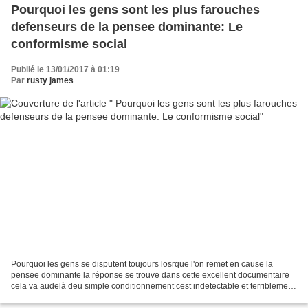
Pourquoi les gens sont les plus farouches
defenseurs de la pensee dominante: Le
conformisme social
Publié le 13/01/2017 à 01:19
Par
rusty james
Pourquoi les gens se disputent toujours losrque l'on remet en cause la
pensee dominante la réponse se trouve dans cette excellent documentaire
cela va audelà deu simple conditionnement cest indetectable et terriblement
efficace . Richard aimerait intervenir...