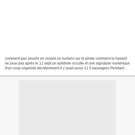
comment pas sourire en voyant ce numero sur le pirate comment le hasard
ne joue pas après le 11 sept un symbole occulte et une signature numérique
d'un coup organisé décidemment il y avait aussi 11 0 passagers Pendant
que la cérémonie d’ouverture des...