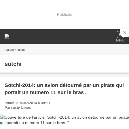
Publicité
MENU
Accueil
» sotchi
sotchi
Sotchi-2014: un avion détourné par un pirate qui
portait un numero 11 sur le bras .
Publié le 10/02/2014 à 00:13
Par
rusty james