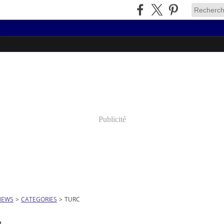
Publicité
NEWS
>
CATEGORIES
>
TURC