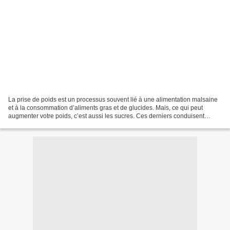
La prise de poids est un processus souvent lié à une alimentation malsaine
et à la consommation d’aliments gras et de glucides. Mais, ce qui peut
augmenter votre poids, c’est aussi les sucres. Ces derniers conduisent
même à une prise de poids rapide....