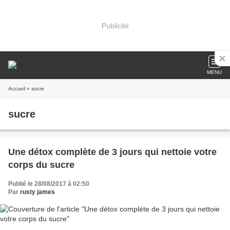
Publicité
MENU
Accueil
» sucre
sucre
Une détox complète de 3 jours qui nettoie votre
corps du sucre
Publié le 28/08/2017 à 02:50
Par
rusty james