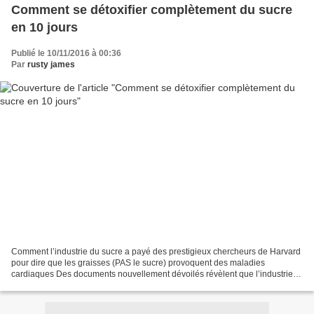
Comment se détoxifier complètement du sucre
en 10 jours
Publié le 10/11/2016 à 00:36
Par
rusty james
Comment l’industrie du sucre a payé des prestigieux chercheurs de Harvard
pour dire que les graisses (PAS le sucre) provoquent des maladies
cardiaques Des documents nouvellement dévoilés révèlent que l’industrie
du sucre a soudoyé les scientifiques de...