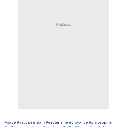
Publicité
#pape
#vatican
#islam
#esoterisme
#croyance
#philosophie