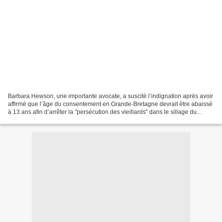
Barbara Hewson, une importante avocate, a suscité l’indignation après avoir
affirmé que l’âge du consentement en Grande-Bretagne devrait être abaissé
à 13 ans afin d’arrêter la "persécution des vieillards" dans le sillage du
scandale des abus sexuels...