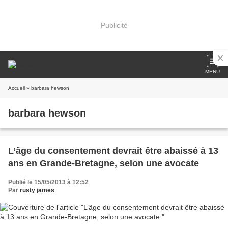
Publicité
MENU
Accueil
» barbara hewson
barbara hewson
L’âge du consentement devrait être abaissé à 13
ans en Grande-Bretagne, selon une avocate
Publié le 15/05/2013 à 12:52
Par
rusty james