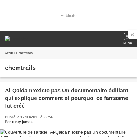
Publicité
MENU
Accueil
» chemtrails
chemtrails
Al-Qaida n’existe pas Un documentaire édifiant
qui explique comment et pourquoi ce fantasme
fut créé
Publié le 12/03/2013 à 22:56
Par
rusty james