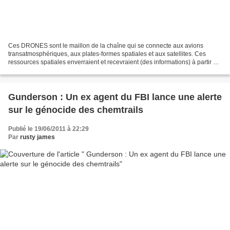
Ces DRONES sont le maillon de la chaîne qui se connecte aux avions
transatmosphériques, aux plates-formes spatiales et aux satellites. Ces
ressources spatiales enverraient et recevraient (des informations) à partir de
et vers des superordinateurs qui...
Gunderson : Un ex agent du FBI lance une alerte
sur le génocide des chemtrails
Publié le 19/06/2011 à 22:29
Par
rusty james