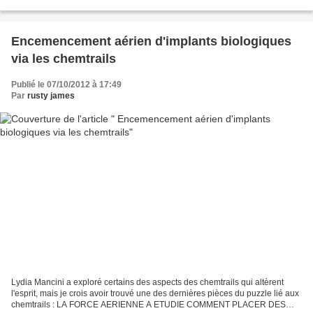
tempête de grêle. Il a trouvé une douzaine...
Encemencement aérien d'implants biologiques
via les chemtrails
Publié le 07/10/2012 à 17:49
Par
rusty james
Lydia Mancini a exploré certains des aspects des chemtrails qui altèrent
l'esprit, mais je crois avoir trouvé une des dernières pièces du puzzle lié aux
chemtrails : LA FORCE AERIENNE A ETUDIE COMMENT PLACER DES