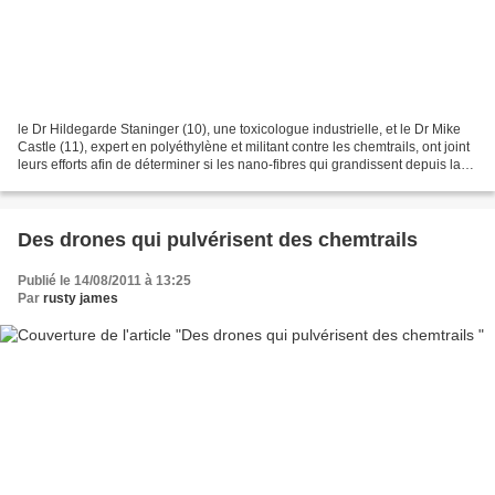
le Dr Hildegarde Staninger (10), une toxicologue industrielle, et le Dr Mike
Castle (11), expert en polyéthylène et militant contre les chemtrails, ont joint
leurs efforts afin de déterminer si les nano-fibres qui grandissent depuis la
peau des personnes...
Des drones qui pulvérisent des chemtrails
Publié le 14/08/2011 à 13:25
Par
rusty james