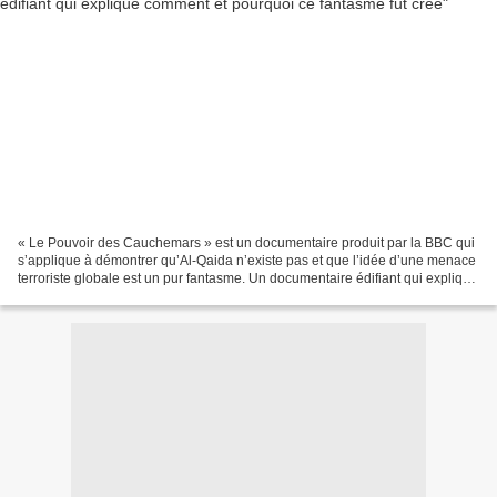
« Le Pouvoir des Cauchemars » est un documentaire produit par la BBC qui
s’applique à démontrer qu’Al-Qaida n’existe pas et que l’idée d’une menace
terroriste globale est un pur fantasme. Un documentaire édifiant qui explique
comment et pourquoi ce fantasme...