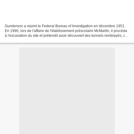
Gunderson a rejoint le Federal Bureau of Investigation en décembre 1951.
En 1990, lors de l'affaire de l'établissement préscolaire McMartin, il procéda
à l'excavation du site et prétendit avoir découvert des tunnels remblayés, ce
qui confirmerait des...