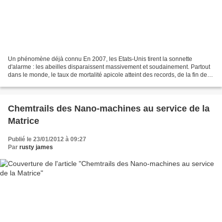
Un phénomène déjà connu En 2007, les Etats-Unis tirent la sonnette
d'alarme : les abeilles disparaissent massivement et soudainement. Partout
dans le monde, le taux de mortalité apicole atteint des records, de la fin de
l'année 2006 à la fin de l'hiver...
Chemtrails des Nano-machines au service de la
Matrice
Publié le 23/01/2012 à 09:27
Par
rusty james