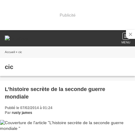
Publicité
MENU
Accueil
» cic
cic
L’histoire secrète de la seconde guerre
mondiale
Publié le 07/02/2014 à 01:24
Par
rusty james