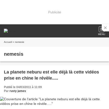
Publicité
MENU
Accueil
» nemesis
nemesis
La planete neburu est elle déjà là cette vidéos
prise en chine le révèle.....
Publié le 04/03/2011 à 11:09
Par
rusty james