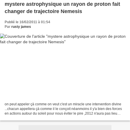
mystere astrophysique un rayon de proton fait
changer de trajectoire Nemesis
Publié le 16/02/2011 à 01:54
Par
rusty james
on peut appeler çà comme on veut c'est un miracle une intervention divine
...chacun appellera çà comme il le conçoit néanmoins il y'a bien des forces
en actions autour du soleil pour nous éviter le pire ,2012 n'aura pas lieu
,c'est un signe évident qui...