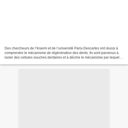
Des chercheurs de l’Inserm et de l’université Paris-Descartes ont réussi à
comprendre le mécanisme de régénération des dents. Ils sont parvenus à
isoler des cellules souches dentaires et à décrire le mécanisme par lequel
elles parviennent à réparer des...