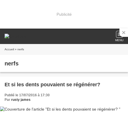
Publicité
MENU
Accueil
» nerfs
nerfs
Et si les dents pouvaient se régénérer?
Publié le 17/07/2016 à 17:30
Par
rusty james