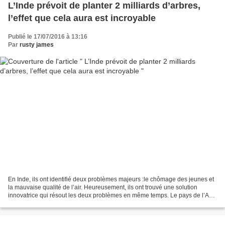
L’Inde prévoit de planter 2 milliards d’arbres,
l’effet que cela aura est incroyable
Publié le 17/07/2016 à 13:16
Par
rusty james
En Inde, ils ont identifié deux problèmes majeurs :le chômage des jeunes et
la mauvaise qualité de l’air. Heureusement, ils ont trouvé une solution
innovatrice qui résout les deux problèmes en même temps. Le pays de l’Asie
du sud a fait l’ébauche d’un...