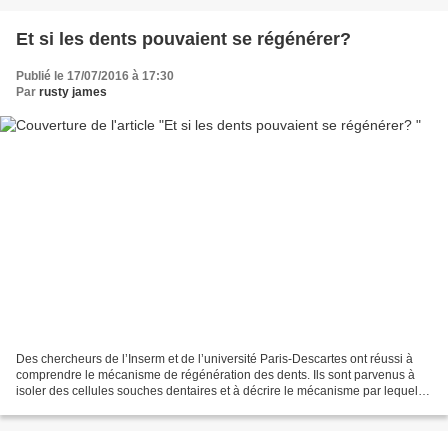
Et si les dents pouvaient se régénérer?
Publié le 17/07/2016 à 17:30
Par
rusty james
Des chercheurs de l’Inserm et de l’université Paris-Descartes ont réussi à
comprendre le mécanisme de régénération des dents. Ils sont parvenus à
isoler des cellules souches dentaires et à décrire le mécanisme par lequel
elles parviennent à réparer des...