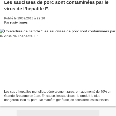
Les saucisses de porc sont contaminées par le
virus de l’hépatite E.
Publié le 19/09/2013 à 22:20
Par
rusty james
Les cas d’hépatites mortelles, généralement rares, ont augmenté de 40% en
Grande-Bretagne en 1 an. En cause, les saucisses, le produit le plus
dangereux issu du porc. De manière générale, on considère les saucisses
particulièrement dangereuses car elles...