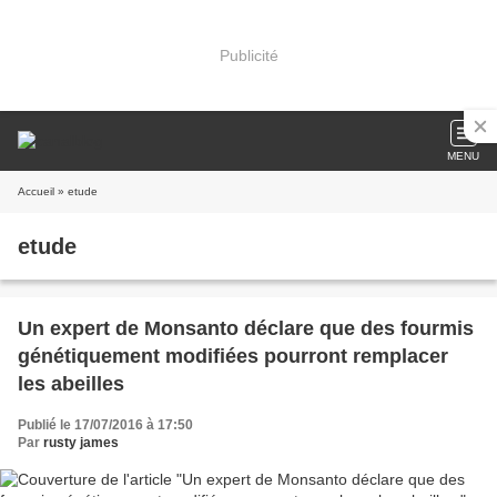
Publicité
MENU
Accueil
» etude
etude
Un expert de Monsanto déclare que des fourmis
génétiquement modifiées pourront remplacer
les abeilles
Publié le 17/07/2016 à 17:50
Par
rusty james