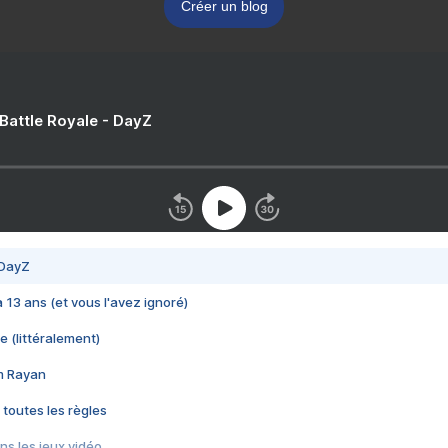
Créer un blog
 Battle Royale - DayZ
 DayZ
 a 13 ans (et vous l'avez ignoré)
e (littéralement)
im Rayan
 toutes les règles
s les jeux vidéo