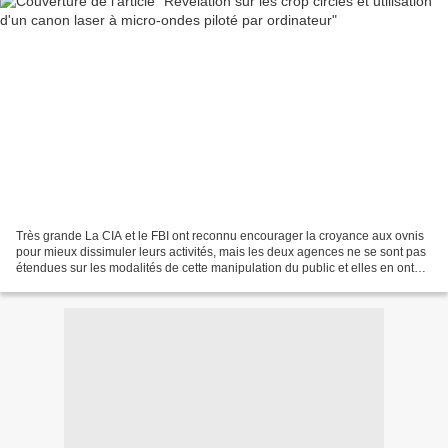
Très grande La CIA et le FBI ont reconnu encourager la croyance aux ovnis
pour mieux dissimuler leurs activités, mais les deux agences ne se sont pas
étendues sur les modalités de cette manipulation du public et elles en ont
minimisé l'ampleur. Nous nous...