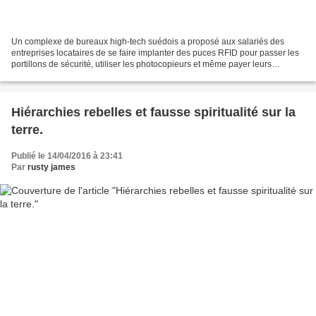
Un complexe de bureaux high-tech suédois a proposé aux salariés des
entreprises locataires de se faire implanter des puces RFID pour passer les
portillons de sécurité, utiliser les photocopieurs et même payer leurs
consommations à la cafétéria. Certains...
Hiérarchies rebelles et fausse spiritualité sur la
terre.
Publié le 14/04/2016 à 23:41
Par
rusty james