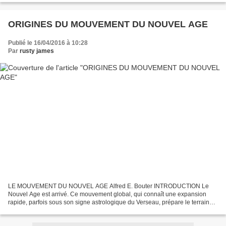
ORIGINES DU MOUVEMENT DU NOUVEL AGE
Publié le 16/04/2016 à 10:28
Par
rusty james
LE MOUVEMENT DU NOUVEL AGE Alfred E. Bouter INTRODUCTION Le
Nouvel Age est arrivé. Ce mouvement global, qui connaît une expansion
rapide, parfois sous son signe astrologique du Verseau, prépare le terrain
d'un nouvel ordre ou d'un nouveau dirigeant mondial....