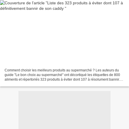
Comment choisir les meilleurs produits au supermarché ? Les auteurs du
guide "Le bon choix au supermarché" ont décortiqué les étiquettes de 800
aliments et répertoriés 323 produits à éviter dont 107 à résolument bannir.
Entre les plats cuisinés, les produits...