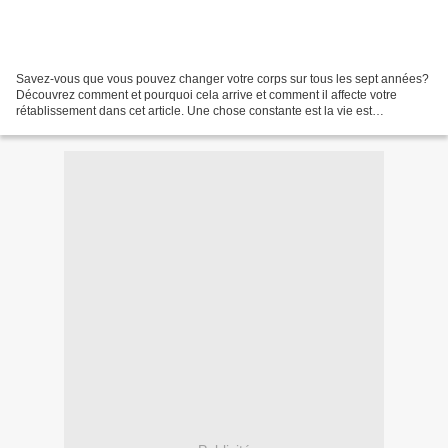
Savez-vous que vous pouvez changer votre corps sur tous les sept années?
Découvrez comment et pourquoi cela arrive et comment il affecte votre
rétablissement dans cet article. Une chose constante est la vie est
changement »- un homme sage a dit une fois...