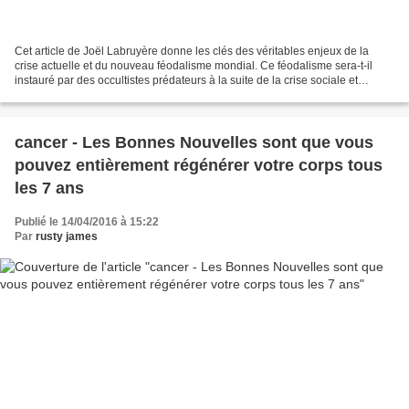
Cet article de Joël Labruyère donne les clés des véritables enjeux de la
crise actuelle et du nouveau féodalisme mondial. Ce féodalisme sera-t-il
instauré par des occultistes prédateurs à la suite de la crise sociale et
économique qu’ils ont créée ? 1...
cancer - Les Bonnes Nouvelles sont que vous
pouvez entièrement régénérer votre corps tous
les 7 ans
Publié le 14/04/2016 à 15:22
Par
rusty james