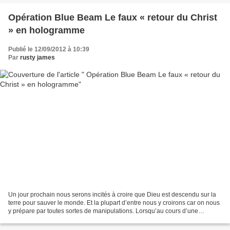
Opération Blue Beam Le faux « retour du Christ
» en hologramme
Publié le 12/09/2012 à 10:39
Par
rusty james
Un jour prochain nous serons incités à croire que Dieu est descendu sur la
terre pour sauver le monde. Et la plupart d’entre nous y croirons car on nous
y prépare par toutes sortes de manipulations. Lorsqu’au cours d’une
répétition de grande envergure,...