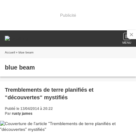
Publicité
MENU
Accueil
» blue beam
blue beam
Tremblements de terre planifiés et
"découvertes" mystifiés
Publié le 13/04/2014 à 20:22
Par
rusty james