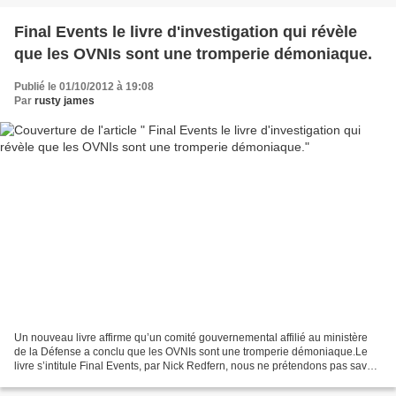
Final Events le livre d'investigation qui révèle
que les OVNIs sont une tromperie démoniaque.
Publié le 01/10/2012 à 19:08
Par
rusty james
Un nouveau livre affirme qu’un comité gouvernemental affilié au ministère
de la Défense a conclu que les OVNIs sont une tromperie démoniaque.Le
livre s’intitule Final Events, par Nick Redfern, nous ne prétendons pas savoir
dans quelle mesure il est légitime....