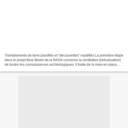
Tremblements de terre planifiés et "découvertes" mystifiés La première étape
dans le projet Blue Beam de la NASA concerne la ventilation [réévaluation]
de toutes les connaissances archéologiques. Il traite de la mise en place,
avec des tremblements de...