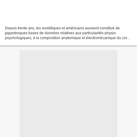
Depuis trente ans, les soviétiques et américains auraient constitué de
gigantesques bases de données relatives aux particularités physio-
psychologiques, à la composition anatomique et électromécanique du corps
humain, ainsi que les études électromagnétiques,...