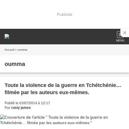
Publicité
MENU
Accueil
» oumma
oumma
Toute la violence de la guerre en Tchétchénie…
filmée par les auteurs eux-mêmes.
Publié le 03/07/2014 à 12:17
Par
rusty james