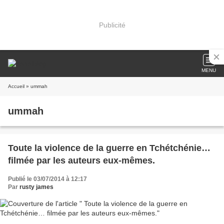
Publicité
MENU
Accueil
» ummah
ummah
Toute la violence de la guerre en Tchétchénie…
filmée par les auteurs eux-mêmes.
Publié le 03/07/2014 à 12:17
Par
rusty james