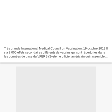
Très grande International Medical Council on Vaccination, 19 octobre 2013 Il
y a 8.000 effets secondaires différents de vaccins qui sont répertoriés dans
les données de base du VAERS (Système officiel américain qui rassemble
les dossiers d’effets secondaires...