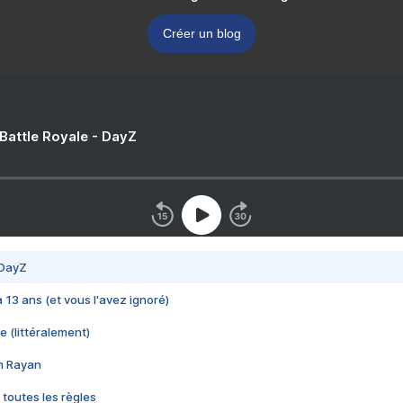
Créer un blog
 Battle Royale - DayZ
 DayZ
 a 13 ans (et vous l'avez ignoré)
e (littéralement)
im Rayan
 toutes les règles