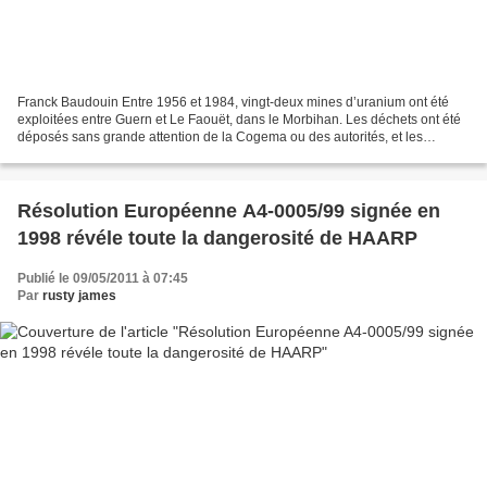
Franck Baudouin Entre 1956 et 1984, vingt-deux mines d’uranium ont été
exploitées entre Guern et Le Faouët, dans le Morbihan. Les déchets ont été
déposés sans grande attention de la Cogema ou des autorités, et les
remblais radioactifs ont été dispersés....
Résolution Européenne A4-0005/99 signée en
1998 révéle toute la dangerosité de HAARP
Publié le 09/05/2011 à 07:45
Par
rusty james