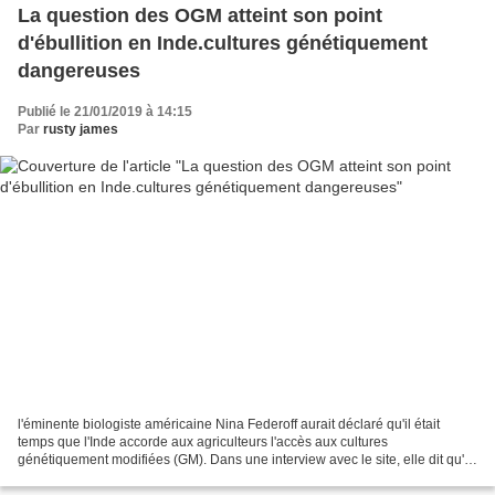
La question des OGM atteint son point
d'ébullition en Inde.cultures génétiquement
dangereuses
Publié le 21/01/2019 à 14:15
Par
rusty james
l'éminente biologiste américaine Nina Federoff aurait déclaré qu'il était
temps que l'Inde accorde aux agriculteurs l'accès aux cultures
génétiquement modifiées (GM). Dans une interview avec le site, elle dit qu'il
n'y a aucune preuve que les cultures...