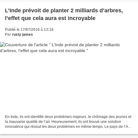
L’Inde prévoit de planter 2 milliards d’arbres,
l’effet que cela aura est incroyable
Publié le 17/07/2016 à 13:16
Par
rusty james
En Inde, ils ont identifié deux problèmes majeurs :le chômage des jeunes et
la mauvaise qualité de l’air. Heureusement, ils ont trouvé une solution
innovatrice qui résout les deux problèmes en même temps. Le pays de l’Asie
du sud a fait l’ébauche d’un...