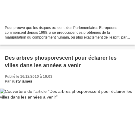
Pour preuve que les risques existent, des Parlementaires Européens
commencent depuis 1998, à se préoccuper des problèmes de la
manipulation du comportement humain, ou plus exactement de l'esprit, par
des micro-ondes, par des ELF (extrêmemnt basses fréquences)...
Des arbres phosporescent pour éclairer les
villes dans les années a venir
Publié le 16/12/2010 à 16:03
Par
rusty james