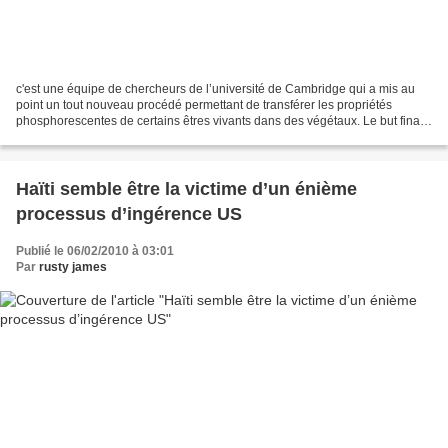
c'est une équipe de chercheurs de l’université de Cambridge qui a mis au
point un tout nouveau procédé permettant de transférer les propriétés
phosphorescentes de certains êtres vivants dans des végétaux. Le but final,
et souhaité, serait naturellement...
Haïti semble être la victime d’un énième
processus d’ingérence US
Publié le 06/02/2010 à 03:01
Par
rusty james