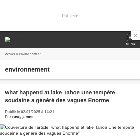
Publicité
MENU
Accueil
» environnement
environnement
what happend at lake Tahoe Une tempête
soudaine a généré des vagues Enorme
Publié le 02/07/2025 à 14:21
Par
rusty james