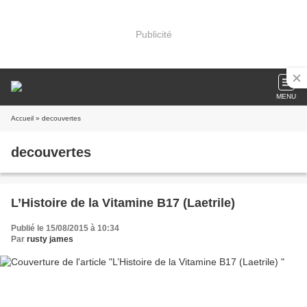
Publicité
MENU
Accueil
» decouvertes
decouvertes
L’Histoire de la Vitamine B17 (Laetrile)
Publié le 15/08/2015 à 10:34
Par
rusty james