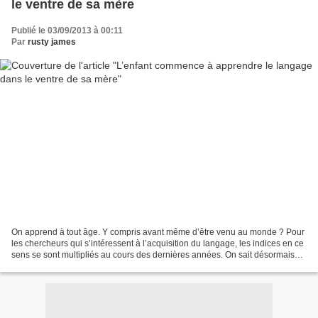
le ventre de sa mère
Publié le 03/09/2013 à 00:11
Par
rusty james
On apprend à tout âge. Y compris avant même d’être venu au monde ? Pour
les chercheurs qui s’intéressent à l’acquisition du langage, les indices en ce
sens se sont multipliés au cours des dernières années. On sait désormais
que, grâce aux sons qui lui...