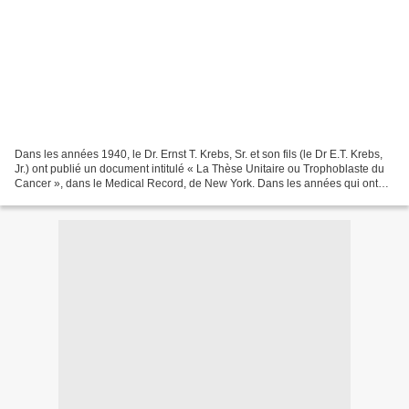
Dans les années 1940, le Dr. Ernst T. Krebs, Sr. et son fils (le Dr E.T. Krebs,
Jr.) ont publié un document intitulé « La Thèse Unitaire ou Trophoblaste du
Cancer », dans le Medical Record, de New York. Dans les années qui ont
suivi, l’équipe formée par...