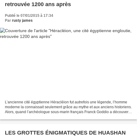
retrouvée 1200 ans après
Publié le 07/01/2015 à 17:34
Par
rusty james
L’ancienne cité égyptienne Héracléion fut autrefois une légende, l’homme
moderne la connaissait seulement grâce au mythe et aux anciens historiens.
Alors, quand l’archéologue sous-marin français Franck Goddio a découvert
ses ruines en 2000, personne ne...
LES GROTTES ÉNIGMATIQUES DE HUASHAN