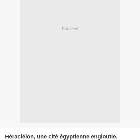
Publicité
Héracléion, une cité égyptienne engloutie,