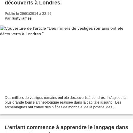
découverts à Londres.
Publié le 20/01/2014 à 22:56
Par
rusty james
Des milliers de vestiges romains ont été découverts à Londres. Il s'agit de la
plus grande fouille archéologique réalisée dans la capitale jusqu'ici. Les
archéologues ont trouvé des pièces de monnaie, de la poterie, des
chaussures, des porte-bonheur et...
L’enfant commence à apprendre le langage dans