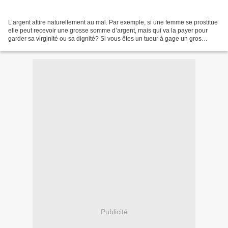
L’argent attire naturellement au mal. Par exemple, si une femme se prostitue
elle peut recevoir une grosse somme d’argent, mais qui va la payer pour
garder sa virginité ou sa dignité? Si vous êtes un tueur à gage un gros
pactole d’argent est pour vous...
Publicité