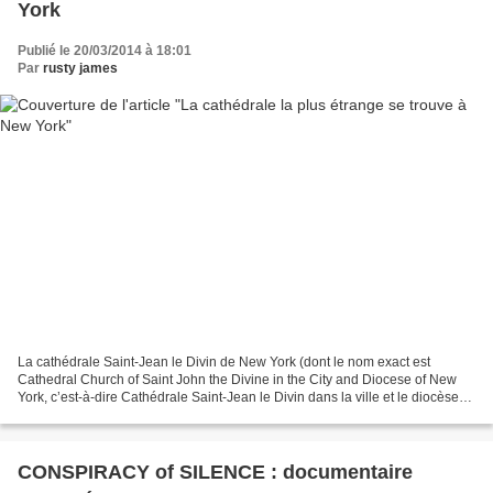
York
Publié le 20/03/2014 à 18:01
Par
rusty james
La cathédrale Saint-Jean le Divin de New York (dont le nom exact est
Cathedral Church of Saint John the Divine in the City and Diocese of New
York, c’est-à-dire Cathédrale Saint-Jean le Divin dans la ville et le diocèse
de New York) est une cathédrale...
CONSPIRACY of SILENCE : documentaire