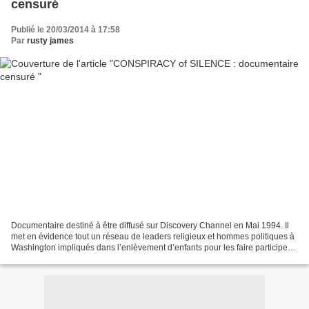
censuré
Publié le 20/03/2014 à 17:58
Par
rusty james
Documentaire destiné à être diffusé sur Discovery Channel en Mai 1994. Il
met en évidence tout un réseau de leaders religieux et hommes politiques à
Washington impliqués dans l’enlèvement d’enfants pour les faire participer à
des orgies sexuelles. A la...