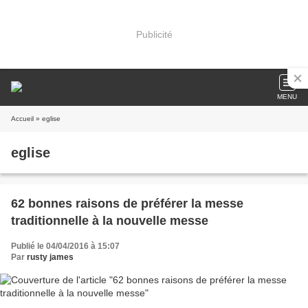
Publicité
MENU
Accueil
» eglise
eglise
62 bonnes raisons de préférer la messe
traditionnelle à la nouvelle messe
Publié le 04/04/2016 à 15:07
Par
rusty james