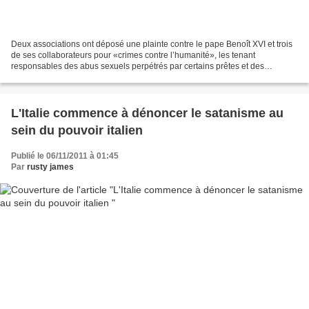
Deux associations ont déposé une plainte contre le pape Benoît XVI et trois
de ses collaborateurs pour «crimes contre l’humanité», les tenant
responsables des abus sexuels perpétrés par certains prêtes et des
dissimulations de ces actes. Kahina Sekkai...
L'Italie commence à dénoncer le satanisme au
sein du pouvoir italien
Publié le 06/11/2011 à 01:45
Par
rusty james