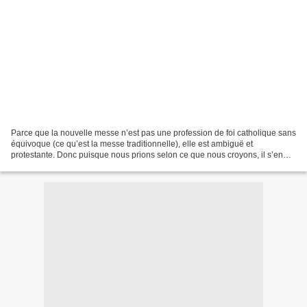
Parce que la nouvelle messe n’est pas une profession de foi catholique sans
équivoque (ce qu’est la messe traditionnelle), elle est ambiguë et
protestante. Donc puisque nous prions selon ce que nous croyons, il s’en
suit que nous ne pouvons pas prier...