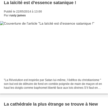
La laïcité est d’essence satanique !
Publié le 22/05/2014 à 13:00
Par
rusty james
"La Révolution est inspirée par Satan lui-même, l’édifice du christianisme "
son but est de détruire de fond en comble poignée de main de maçon et en
haut les doigts comme baphomet liberté face aux lois divines S’il faut en
croire les définitions, l’adjectif...
La cathédrale la plus étrange se trouve à New