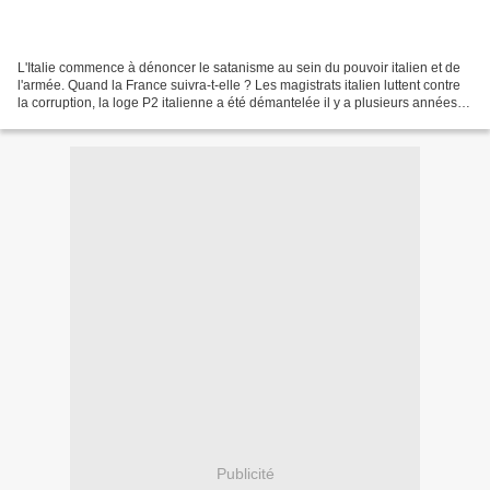
L'Italie commence à dénoncer le satanisme au sein du pouvoir italien et de
l'armée. Quand la France suivra-t-elle ? Les magistrats italien luttent contre
la corruption, la loge P2 italienne a été démantelée il y a plusieurs années
mais en France pas....
Publicité