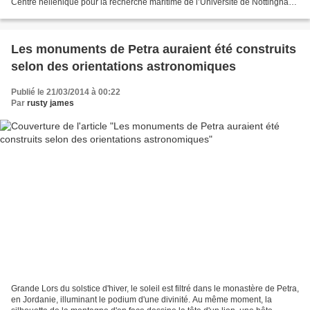
Centre hellénique pour la recherche maritime de l’Université de Nottingham
en vertu d’une école britannique...
Les monuments de Petra auraient été construits
selon des orientations astronomiques
Publié le 21/03/2014 à 00:22
Par
rusty james
Grande Lors du solstice d'hiver, le soleil est filtré dans le monastère de Petra,
en Jordanie, illuminant le podium d'une divinité. Au même moment, la