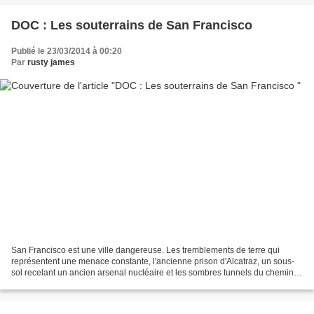
DOC : Les souterrains de San Francisco
Publié le 23/03/2014 à 00:20
Par
rusty james
San Francisco est une ville dangereuse. Les tremblements de terre qui
représentent une menace constante, l'ancienne prison d'Alcatraz, un sous-
sol recelant un ancien arsenal nucléaire et les sombres tunnels du chemin
de la liberté donnent au décor de...