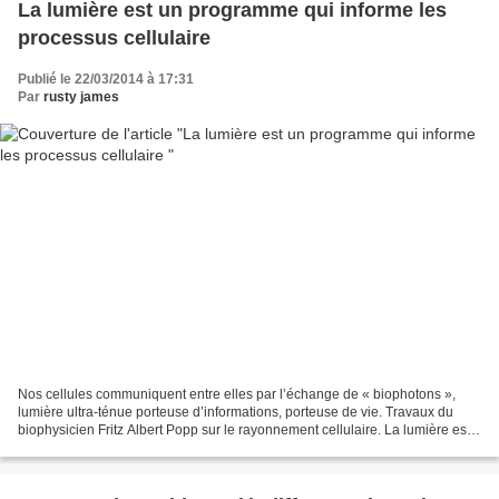
La lumière est un programme qui informe les
processus cellulaire
Publié le 22/03/2014 à 17:31
Par
rusty james
Nos cellules communiquent entre elles par l’échange de « biophotons »,
lumière ultra-ténue porteuse d’informations, porteuse de vie. Travaux du
biophysicien Fritz Albert Popp sur le rayonnement cellulaire. La lumière est
fondamentale pour toute forme...