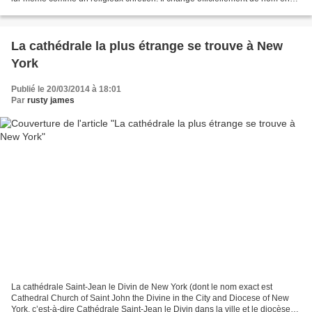
1987. À partir de 1973, il...
La cathédrale la plus étrange se trouve à New
York
Publié le 20/03/2014 à 18:01
Par
rusty james
La cathédrale Saint-Jean le Divin de New York (dont le nom exact est
Cathedral Church of Saint John the Divine in the City and Diocese of New
York, c’est-à-dire Cathédrale Saint-Jean le Divin dans la ville et le diocèse