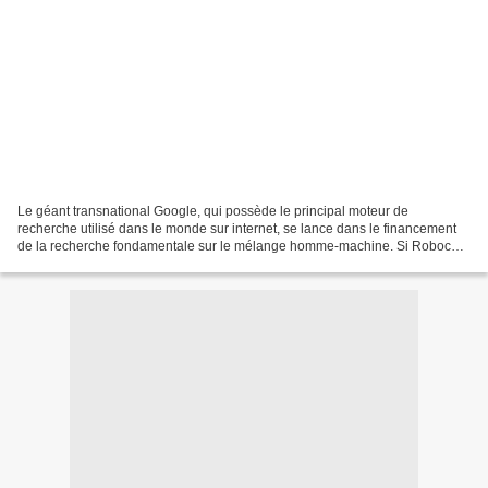
Le géant transnational Google, qui possède le principal moteur de
recherche utilisé dans le monde sur internet, se lance dans le financement
de la recherche fondamentale sur le mélange homme-machine. Si Robocop
est encore aujourd’hui de la science-fiction,...