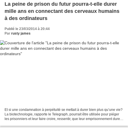
La peine de prison du futur pourra-t-elle durer
mille ans en connectant des cerveaux humains
à des ordinateurs
Publié le 23/03/2014 à 20:44
Par
rusty james
Et si une condamnation à perpétuité se mettait à durer bien plus qu’une vie?
La biotechnologie, rapporte le Telegraph, pourrait être utilisée pour piéger
les prisonniers et leur faire croire, ressentir, que leur emprisonnement dure
1.000 ans. C’est ce...