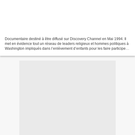
Documentaire destiné à être diffusé sur Discovery Channel en Mai 1994. Il
met en évidence tout un réseau de leaders religieux et hommes politiques à
Washington impliqués dans l’enlèvement d’enfants pour les faire participer à
des orgies sexuelles. A la...