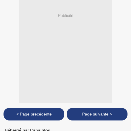
Publicité
< Page précédente
Page suivante >
Hébergé par Canalblog