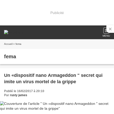
Publicité
MENU
Accueil
» fema
fema
Un «dispositif nano Armageddon " secret qui
imite un virus mortel de la grippe
Publié le 16/02/2017 à 20:10
Par
rusty james