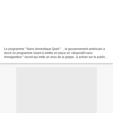
Le programme " Nano domestique Quell " . , le gouvernement américain a
lancé un programme visant à mettre en place un «dispositif nano
Armageddon " secret qui imite un virus de la grippe , à activer sur le public
dans le cas de soulèvements nationaux...