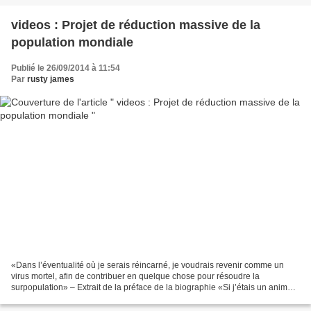
videos : Projet de réduction massive de la
population mondiale
Publié le 26/09/2014 à 11:54
Par
rusty james
«Dans l’éventualité où je serais réincarné, je voudrais revenir comme un
virus mortel, afin de contribuer en quelque chose pour résoudre la
surpopulation» – Extrait de la préface de la biographie «Si j’étais un animal»
du Prince Philip Différentes personnes...