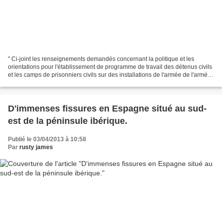
" Ci-joint les renseignements demandés concernant la politique et les
orientations pour l'établissement de programme de travail des détenus civils
et les camps de prisonniers civils sur des installations de l'armée de l'armée.
Cette information n'a pas...
D'immenses fissures en Espagne situé au sud-
est de la péninsule ibérique.
Publié le 03/04/2013 à 10:58
Par
rusty james