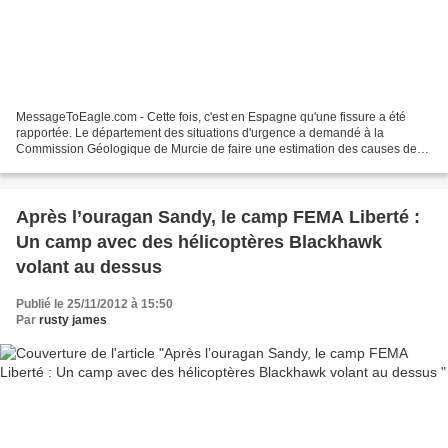
MessageToEagle.com - Cette fois, c'est en Espagne qu'une fissure a été
rapportée. Le département des situations d'urgence a demandé à la
Commission Géologique de Murcie de faire une estimation des causes de
l'immense fissure, qui est apparue après des...
Après l’ouragan Sandy, le camp FEMA Liberté :
Un camp avec des hélicoptères Blackhawk
volant au dessus
Publié le 25/11/2012 à 15:50
Par
rusty james