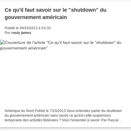
Ce qu'il faut savoir sur le "shutdown" du
gouvernement américain
Publié le 09/10/2013 à 03:32
Par
rusty james
Amérique du Nord Publié le 7/10/2013 Vous entendez parler du shutdown
du gouvernement américain sans savoir ce qu'est cette suspension
temporaire des activités fédérales ? Voici l'essentiel à savoir. Par Pascal
Dray. À quoi correspond cette procédure...