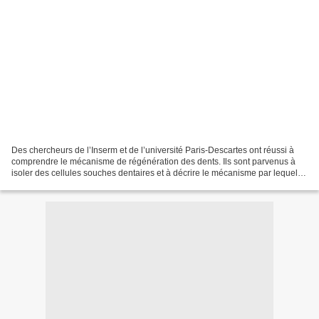
Des chercheurs de l’Inserm et de l’université Paris-Descartes ont réussi à
comprendre le mécanisme de régénération des dents. Ils sont parvenus à
isoler des cellules souches dentaires et à décrire le mécanisme par lequel
elles parviennent à réparer des...