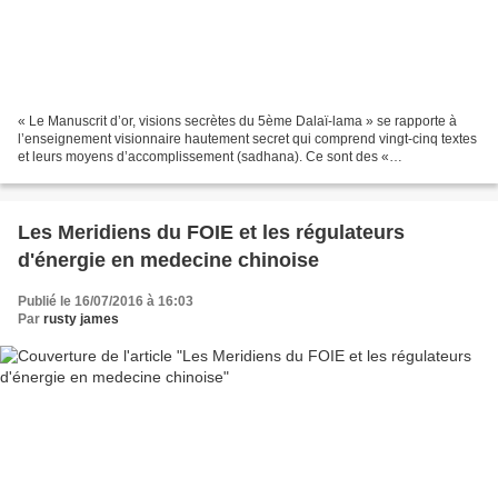
« Le Manuscrit d’or, visions secrètes du 5ème Dalaï-lama » se rapporte à
l’enseignement visionnaire hautement secret qui comprend vingt-cinq textes
et leurs moyens d’accomplissement (sadhana). Ce sont des «
Enseignements scellés extrêmement secrets »...
Les Meridiens du FOIE et les régulateurs
d'énergie en medecine chinoise
Publié le 16/07/2016 à 16:03
Par
rusty james