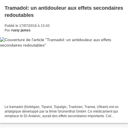
Tramadol: un antidouleur aux effets secondaires
redoutables
Publié le 17/07/2016 à 13:43
Par
rusty james
Le tramadol (Nobligan, Tiparol, Topalgic, Tradolan, Tramal, Ultram) est un
antalgique développé par la firme Grünenthal GmbH. Ce médicament qui
remplace le Di-Antalvic, aurait des effets secondaires importants. Cet
antidouleur provoquerait notamment une...