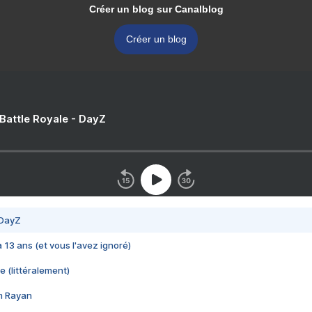
Créer un blog sur Canalblog
Créer un blog
 Battle Royale - DayZ
 DayZ
 a 13 ans (et vous l'avez ignoré)
e (littéralement)
im Rayan