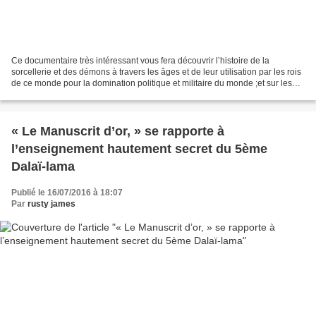
Ce documentaire très intéressant vous fera découvrir l’histoire de la
sorcellerie et des démons à travers les âges et de leur utilisation par les rois
de ce monde pour la domination politique et militaire du monde ;et sur les
Sociétés secrètes, franc-maçonnerie,...
« Le Manuscrit d’or, » se rapporte à
l’enseignement hautement secret du 5ème
Dalaï-lama
Publié le 16/07/2016 à 18:07
Par
rusty james