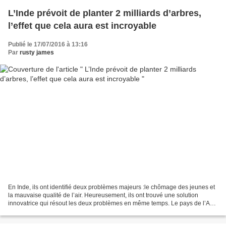
L’Inde prévoit de planter 2 milliards d’arbres,
l’effet que cela aura est incroyable
Publié le 17/07/2016 à 13:16
Par
rusty james
En Inde, ils ont identifié deux problèmes majeurs :le chômage des jeunes et
la mauvaise qualité de l’air. Heureusement, ils ont trouvé une solution
innovatrice qui résout les deux problèmes en même temps. Le pays de l’Asie
du sud a fait l’ébauche d’un...