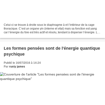
Celui-ci se trouve à droite sous le diaphragme à et l’intérieur de la cage
thoracique. C’est un organe yin (interne et vital) mais sa fonction est yang
car l’énergie du foie est très actif et résolu, tendant à disperser l’énergie. Le
Foie exerce deux...
Les formes pensées sont de l'énergie quantique
psychique
Publié le 16/07/2016 à 14:24
Par
rusty james