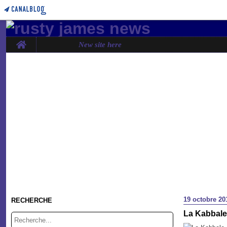
Home
New site here
19 octobre 20
RECHERCHE
La Kabbale