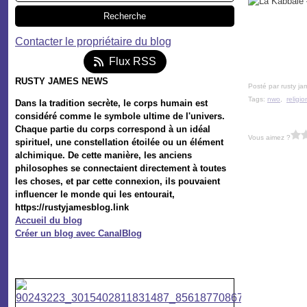
Contacter le propriétaire du blog
Flux RSS
RUSTY JAMES NEWS
Posté par rusty ja
Tags:
nwo
,
religio
Dans la tradition secrète, le corps humain est
considéré comme le symbole ultime de l'univers.
Chaque partie du corps correspond à un idéal
Vous aimez ?
spirituel, une constellation étoilée ou un élément
alchimique. De cette manière, les anciens
philosophes se connectaient directement à toutes
les choses, et par cette connexion, ils pouvaient
influencer le monde qui les entourait,
https://rustyjamesblog.link
Accueil du blog
Créer un blog avec CanalBlog