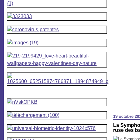
19 octobre 20
La Symphon
ruse des b